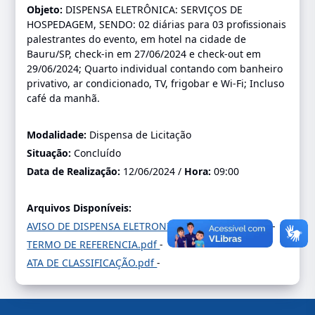
Objeto:
DISPENSA ELETRÔNICA: SERVIÇOS DE
HOSPEDAGEM, SENDO: 02 diárias para 03 profissionais
palestrantes do evento, em hotel na cidade de
Bauru/SP, check-in em 27/06/2024 e check-out em
29/06/2024; Quarto individual contando com banheiro
privativo, ar condicionado, TV, frigobar e Wi-Fi; Incluso
café da manhã.
Modalidade:
Dispensa de Licitação
Situação:
Concluído
Data de Realização:
12/06/2024 /
Hora:
09:00
Arquivos Disponíveis:
AVISO DE DISPENSA ELETRONICA DE LICITACAO.pdf
-
TERMO DE REFERENCIA.pdf
-
ATA DE CLASSIFICAÇÃO.pdf
-