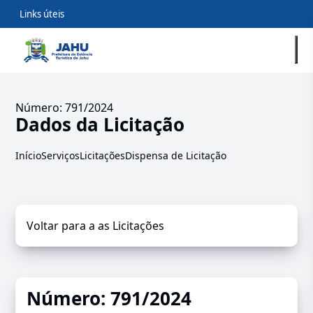
Links úteis
Número: 791/2024
Dados da Licitação
Início
Serviços
Licitações
Dispensa de Licitação
Voltar para a as Licitações
Número: 791/2024