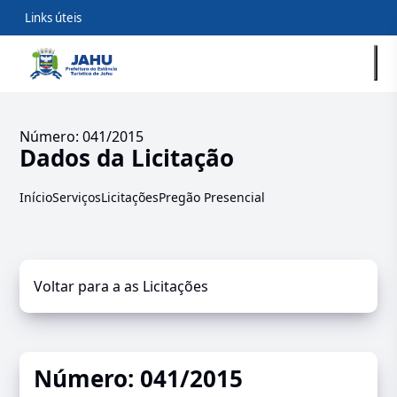
Links úteis
Número: 041/2015
Dados da Licitação
Início
Serviços
Licitações
Pregão Presencial
Voltar para a as Licitações
Número: 041/2015