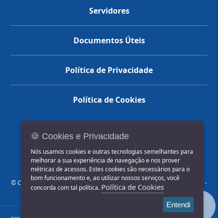
Servidores
Documentos Úteis
Política de Privacidade
Política de Cookies
🍪 Cookies e Privacidade
(14) 3602-1777
Nós usamos cookies e outras tecnologias semelhantes para
melhorar a sua experiência de navegação e nos prover
métricas de acessos. Estes cookies são necessários para o
bom funcionamento e, ao utilizar nossos serviços, você
© COPYRIGHT 2026, Prefeitura Municipal de Jahu | Rua Paissandu, 444 -
Política de Cookies
concorda com tal política.
Centro CEP: 17201-900
Entendi