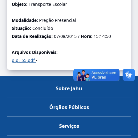
Objeto:
Transporte Escolar
Modalidade:
Pregão Presencial
Situação:
Concluído
Data de Realização:
07/08/2015 /
Hora:
15:14:50
Arquivos Disponíveis:
p.p._55.pdf
-
Sobre Jahu
Órgãos Públicos
Serviços