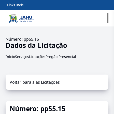
Links úteis
Número: pp55.15
Dados da Licitação
Início
Serviços
Licitações
Pregão Presencial
Voltar para a as Licitações
Número: pp55.15