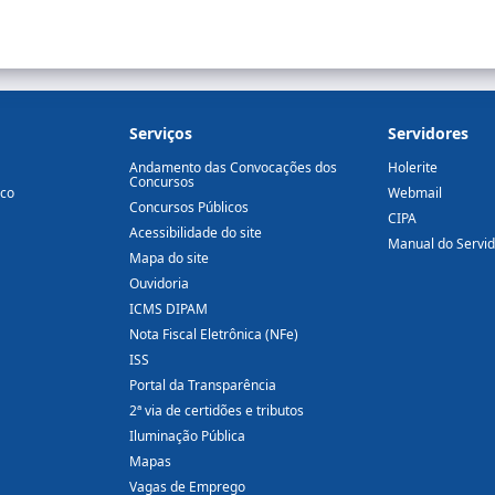
Serviços
Servidores
Andamento das Convocações dos
Holerite
Concursos
ico
Webmail
Concursos Públicos
CIPA
Acessibilidade do site
Manual do Servi
Mapa do site
Ouvidoria
ICMS DIPAM
Nota Fiscal Eletrônica (NFe)
ISS
Portal da Transparência
2ª via de certidões e tributos
Iluminação Pública
Mapas
Vagas de Emprego