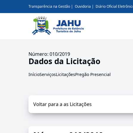
Transparência na Gestão
Ouvidoria
Diário Oficial Eletrônic
Número: 010/2019
Dados da Licitação
Início
Serviços
Licitações
Pregão Presencial
Voltar para a as Licitações