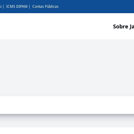
o
ICMS DIPAM
Contas Públicas
Sobre J