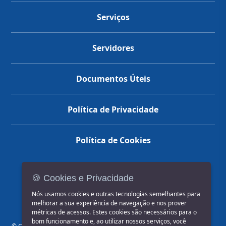
Serviços
Servidores
Documentos Úteis
Política de Privacidade
Política de Cookies
🍪 Cookies e Privacidade
(14) 3602-1777
Nós usamos cookies e outras tecnologias semelhantes para
melhorar a sua experiência de navegação e nos prover
métricas de acessos. Estes cookies são necessários para o
bom funcionamento e, ao utilizar nossos serviços, você