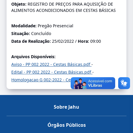
Objeto:
REGISTRO DE PREÇOS PARA AQUISIÇÃO DE
ALIMENTOS ACONDICIONADOS EM CESTAS BÁSICAS
Modalidade:
Pregão Presencial
Situação:
Concluído
Data de Realização:
25/02/2022 /
Hora:
09:00
Arquivos Disponíveis:
Aviso - PP 002 2022 - Cestas Básicas.pdf
-
Edital - PP 002 2022 - Cestas Básicas.pdf
-
Homologacao G 002-2022 - Cestas Basicas.pdf
-
Sobre Jahu
Órgãos Públicos