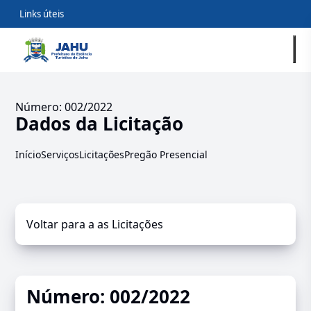
Links úteis
Número: 002/2022
Dados da Licitação
Início
Serviços
Licitações
Pregão Presencial
Voltar para a as Licitações
Número: 002/2022