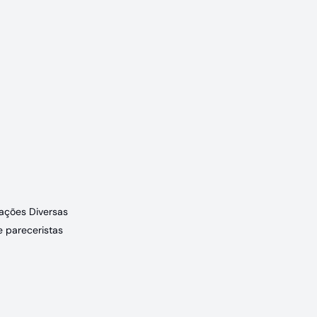
a
ações Diversas
e pareceristas