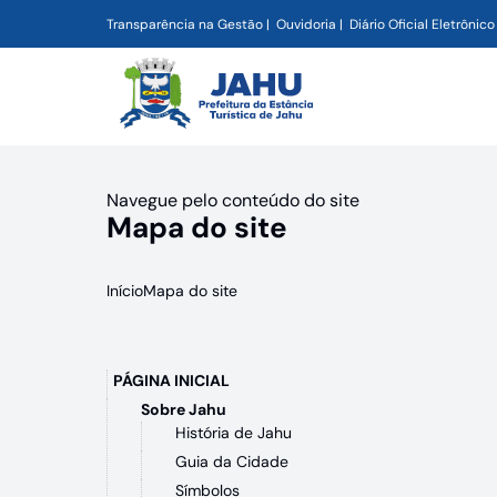
Transparência na Gestão
Ouvidoria
Diário Oficial Eletrônico
Navegue pelo conteúdo do site
Mapa do site
Início
Mapa do site
PÁGINA INICIAL
Sobre Jahu
História de Jahu
Guia da Cidade
Símbolos