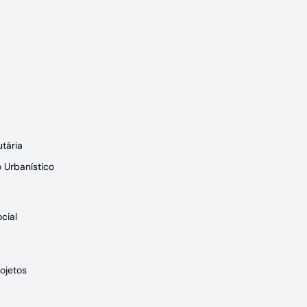
tária
 Urbanístico
cial
ojetos