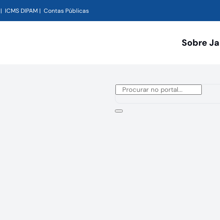
ICMS DIPAM
Contas Públicas
Sobre J