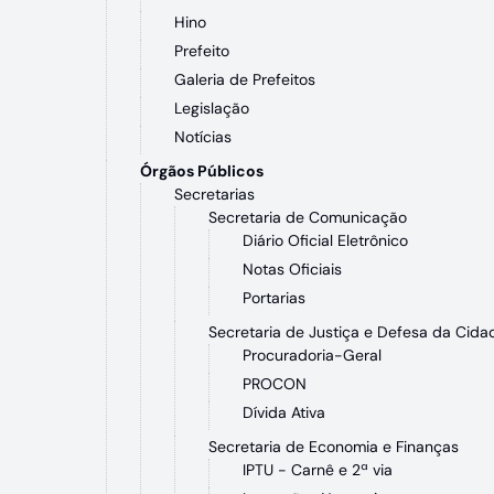
Hino
Prefeito
Galeria de Prefeitos
Legislação
Notícias
Órgãos Públicos
Secretarias
Secretaria de Comunicação
Diário Oficial Eletrônico
Notas Oficiais
Portarias
Secretaria de Justiça e Defesa da Cida
Procuradoria-Geral
PROCON
Dívida Ativa
Secretaria de Economia e Finanças
IPTU - Carnê e 2ª via