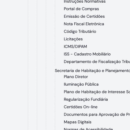
Instruções Normativas
Portal de Compras
Emissão de Certidões
Nota Fiscal Eletrônica
Código Tributário
Licitações
ICMS/DIPAM
ISS - Cadastro Mobiliário
Departamento de Fiscalização Tribu
Secretaria de Habitação e Planejamento
Plano Diretor
Iluminação Pública
Plano de Habitação de Interesse So
Regularização Fundiária
Certidões On-line
Documentos para Aprovação de Pr
Mapas Digitais
Normas de Acessibilidade