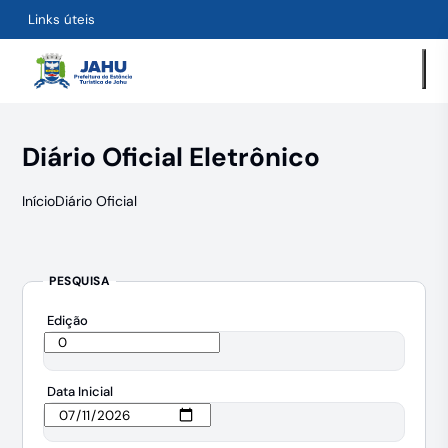
Links úteis
Diário Oficial Eletrônico
Início
Diário Oficial
PESQUISA
Edição
Data Inicial