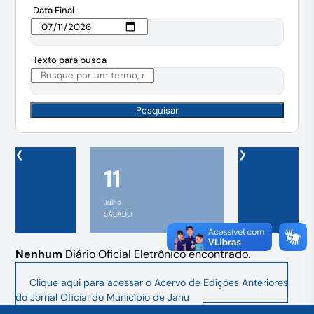
Data Final
Texto para busca
Pesquisar
❮
❯
11
Julho
SÁBADO
Nenhum
Diário Oficial Eletrônico encontrado.
Clique aqui para acessar o Acervo de Edições Anteriores
do Jornal Oficial do Município de Jahu