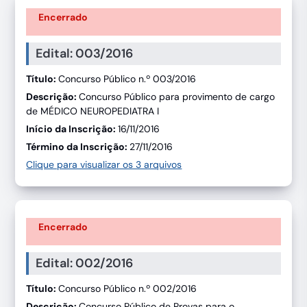
Encerrado
Edital: 003/2016
Título:
Concurso Público n.º 003/2016
Descrição:
Concurso Público para provimento de cargo
de MÉDICO NEUROPEDIATRA I
Início da Inscrição:
16/11/2016
Término da Inscrição:
27/11/2016
Clique para visualizar os 3 arquivos
Encerrado
Edital: 002/2016
Título:
Concurso Público n.º 002/2016
Descrição:
Concurso Público de Provas para o