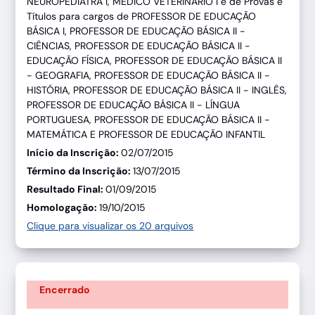
NEUROPEDIATRA I, MÉDICO VETERINÁRIO I e de Provas e
Títulos para cargos de PROFESSOR DE EDUCAÇÃO
BÁSICA I, PROFESSOR DE EDUCAÇÃO BÁSICA II -
CIÊNCIAS, PROFESSOR DE EDUCAÇÃO BÁSICA II -
EDUCAÇÃO FÍSICA, PROFESSOR DE EDUCAÇÃO BÁSICA II
- GEOGRAFIA, PROFESSOR DE EDUCAÇÃO BÁSICA II -
HISTÓRIA, PROFESSOR DE EDUCAÇÃO BÁSICA II - INGLÊS,
PROFESSOR DE EDUCAÇÃO BÁSICA II - LÍNGUA
PORTUGUESA, PROFESSOR DE EDUCAÇÃO BÁSICA II -
MATEMÁTICA E PROFESSOR DE EDUCAÇÃO INFANTIL
Início da Inscrição:
02/07/2015
Término da Inscrição:
13/07/2015
Resultado Final:
01/09/2015
Homologação:
19/10/2015
Clique para visualizar os 20 arquivos
Encerrado