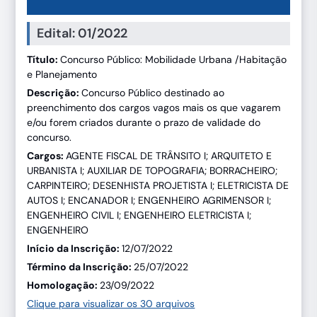
Edital: 01/2022
Título:
Concurso Público: Mobilidade Urbana /Habitação
e Planejamento
Descrição:
Concurso Público destinado ao
preenchimento dos cargos vagos mais os que vagarem
e/ou forem criados durante o prazo de validade do
concurso.
Cargos:
AGENTE FISCAL DE TRÂNSITO I; ARQUITETO E
URBANISTA I; AUXILIAR DE TOPOGRAFIA; BORRACHEIRO;
CARPINTEIRO; DESENHISTA PROJETISTA I; ELETRICISTA DE
AUTOS I; ENCANADOR I; ENGENHEIRO AGRIMENSOR I;
ENGENHEIRO CIVIL I; ENGENHEIRO ELETRICISTA I;
ENGENHEIRO
Início da Inscrição:
12/07/2022
Término da Inscrição:
25/07/2022
Homologação:
23/09/2022
Clique para visualizar os 30 arquivos