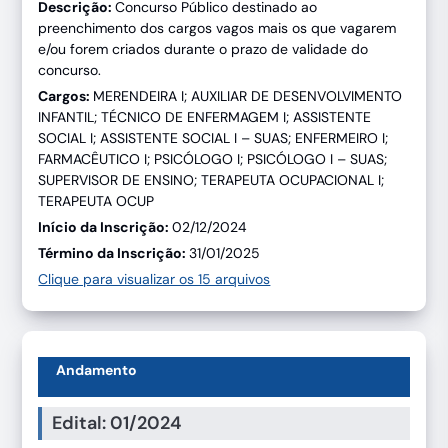
Descrição:
Concurso Público destinado ao
preenchimento dos cargos vagos mais os que vagarem
e/ou forem criados durante o prazo de validade do
concurso.
Cargos:
MERENDEIRA I; AUXILIAR DE DESENVOLVIMENTO
INFANTIL; TÉCNICO DE ENFERMAGEM I; ASSISTENTE
SOCIAL I; ASSISTENTE SOCIAL I – SUAS; ENFERMEIRO I;
FARMACÊUTICO I; PSICÓLOGO I; PSICÓLOGO I – SUAS;
SUPERVISOR DE ENSINO; TERAPEUTA OCUPACIONAL I;
TERAPEUTA OCUP
Início da Inscrição:
02/12/2024
Término da Inscrição:
31/01/2025
Clique para visualizar os 15 arquivos
Andamento
Edital: 01/2024