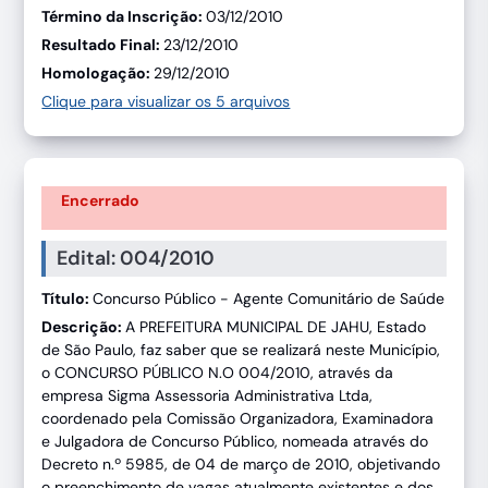
Término da Inscrição:
03/12/2010
Resultado Final:
23/12/2010
Homologação:
29/12/2010
Clique para visualizar os 5 arquivos
Encerrado
Edital: 004/2010
Título:
Concurso Público - Agente Comunitário de Saúde
Descrição:
A PREFEITURA MUNICIPAL DE JAHU, Estado
de São Paulo, faz saber que se realizará neste Município,
o CONCURSO PÚBLICO N.O 004/2010, através da
empresa Sigma Assessoria Administrativa Ltda,
coordenado pela Comissão Organizadora, Examinadora
e Julgadora de Concurso Público, nomeada através do
Decreto n.º 5985, de 04 de março de 2010, objetivando
o preenchimento de vagas atualmente existentes e dos