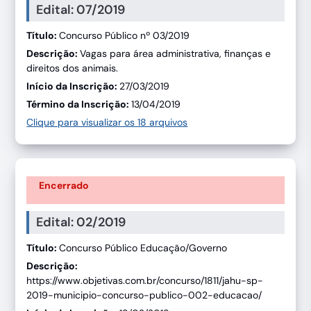
Edital: 07/2019
Título:
Concurso Público nº 03/2019
Descrição:
Vagas para área administrativa, finanças e
direitos dos animais.
Início da Inscrição:
27/03/2019
Término da Inscrição:
13/04/2019
Clique para visualizar os 18 arquivos
Encerrado
Edital: 02/2019
Título:
Concurso Público Educação/Governo
Descrição:
https://www.objetivas.com.br/concurso/1811/jahu-sp-
2019-municipio-concurso-publico-002-educacao/