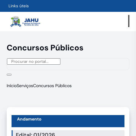
Links úteis
Concursos Públicos
Início
Serviços
Concursos Públicos
Andamento
Edital: 01/2026