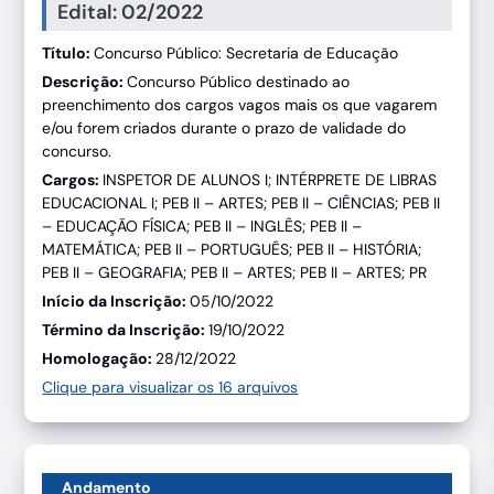
Edital: 02/2022
Título:
Concurso Público: Secretaria de Educação
Descrição:
Concurso Público destinado ao
preenchimento dos cargos vagos mais os que vagarem
e/ou forem criados durante o prazo de validade do
concurso.
Cargos:
INSPETOR DE ALUNOS I; INTÉRPRETE DE LIBRAS
EDUCACIONAL I; PEB II – ARTES; PEB II – CIÊNCIAS; PEB II
– EDUCAÇÃO FÍSICA; PEB II – INGLÊS; PEB II –
MATEMÁTICA; PEB II – PORTUGUÊS; PEB II – HISTÓRIA;
PEB II – GEOGRAFIA; PEB II – ARTES; PEB II – ARTES; PR
Início da Inscrição:
05/10/2022
Término da Inscrição:
19/10/2022
Homologação:
28/12/2022
Clique para visualizar os 16 arquivos
Andamento