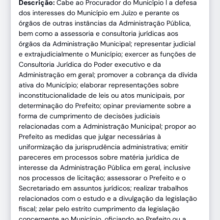
Descrição:
Cabe ao Procurador do Município I a defesa
dos interesses do Município em Juízo e perante os
órgãos de outras instâncias da Administração Pública,
bem como a assessoria e consultoria jurídicas aos
órgãos da Administração Municipal; representar judicial
e extrajudicialmente o Município; exercer as funções de
Consultoria Jurídica do Poder exe‌cutivo e da
Administração em geral; promover a cobrança da dívida
ativa do Município; elaborar representações sobre
inconstitucionalidade de leis ou atos municipais, por
determinação do Prefeito; opinar previamente sobre a
forma de cumprimento de decisões judiciais
relacionadas com a Administração Municipal; propor ao
Prefeito as medidas que julgar necessárias à
uniformização da jurisprudência administrativa; emitir
pareceres em processos sobre matéria jurídica de
interesse da Administração Pública em geral, inclusive
nos processos de licitação; assessorar o Prefeito e o
Secretariado em assuntos jurídicos; realizar trabalhos
relacionados com o estudo e a divulgação da legislação
fiscal; zelar pelo estrito cumprimento da legislação
concernente ao Município, oficiando ao Prefeito ou a