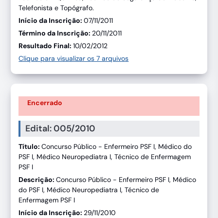
Telefonista e Topógrafo.
Início da Inscrição:
07/11/2011
Término da Inscrição:
20/11/2011
Resultado Final:
10/02/2012
Clique para visualizar os 7 arquivos
Encerrado
Edital: 005/2010
Título:
Concurso Público - Enfermeiro PSF I, Médico do
PSF I, Médico Neuropediatra I, Técnico de Enfermagem
PSF I
Descrição:
Concurso Público - Enfermeiro PSF I, Médico
do PSF I, Médico Neuropediatra I, Técnico de
Enfermagem PSF I
Início da Inscrição:
29/11/2010