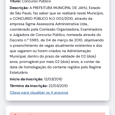
Título:
Concurso Público
Descrição:
A PREFEITURA MUNICIPAL DE JAHU, Estado
de São Paulo, faz saber que se realizará neste Município,
o CONCURSO PÚBLICO N.O 002/2010, através da
empresa Sigma Assessoria Administrativa Ltda.,
coordenado pela Comissão Organizadora, Examinadora
e Julgadora de Concurso Público, nomeada através do
Decreto n.º 5985, de 04 de março de 2010, objetivando
o preenchimento de vagas atualmente existentes e dos
que vagarem ou forem criados na Administração
Municipal, dentro do prazo de validade de 02 (dois)
anos, prorrogável por mais 02 (dois) anos, a contar da
data de homologação do certame regidos pelo Regime
Estatutário
Início da Inscrição:
12/03/2010
Término da Inscrição:
22/03/2010
Clique para visualizar os 4 arquivos