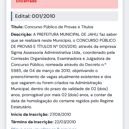
Encerrado
Edital: 001/2010
Título:
Concurso Público de Provas e Títulos
Descrição:
A PREFEITURA MUNICIPAL DE JAHU, faz saber
que se realizará neste Município, o CONCURSO PÚBLICO
DE PROVAS E TÍTULOS Nº 001/2010, através da empresa
Sigma Assessoria Administrativa Ltda., coordenado pela
Comissão Organizadora, Examinadora e Julgadora de
Concurso Público, nomeada através do Decreto n.º
5985, de 04 de março de 2010, objetivando o
preenchimento de vagas atualmente existentes e dos
que vagarem ou forem criados na Administração
Municipal, dentro do prazo de validade de 02 (dois)
anos, prorrogável por mais 02 (dois) anos, a contar da
data de homologação do certame regidos pelo Regime
Estatutário.
Início da Inscrição:
27/08/2010
Término da Inscrição:
22/03/2010