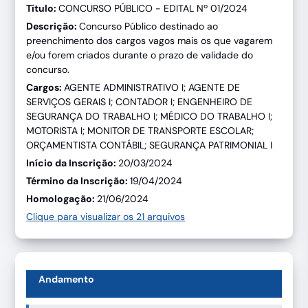
Título:
CONCURSO PÚBLICO - EDITAL Nº 01/2024
Descrição:
Concurso Público destinado ao
preenchimento dos cargos vagos mais os que vagarem
e/ou forem criados durante o prazo de validade do
concurso.
Cargos:
AGENTE ADMINISTRATIVO I; AGENTE DE
SERVIÇOS GERAIS I; CONTADOR I; ENGENHEIRO DE
SEGURANÇA DO TRABALHO I; MÉDICO DO TRABALHO I;
MOTORISTA I; MONITOR DE TRANSPORTE ESCOLAR;
ORÇAMENTISTA CONTÁBIL; SEGURANÇA PATRIMONIAL I
Início da Inscrição:
20/03/2024
Término da Inscrição:
19/04/2024
Homologação:
21/06/2024
Clique para visualizar os 21 arquivos
Andamento