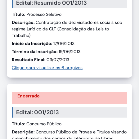
Edital: Resumido 001/2013
Título:
Processo Seletivo
Descrição:
Contratação de dez visitadores sociais sob
regime jurídico da CLT (Consolidação das Leis to
Trabalho)
Início da Inscrição:
17/06/2013
Término da Inscrição:
19/06/2013
Resultado Final:
03/07/2013
Clique para visualizar os 6 arquivos
Encerrado
Edital: 001/2013
Título:
Concurso Público
Descrição:
Concurso Público de Provas e Títulos visando
preenchimento dos cargos de Intérprete de Libras