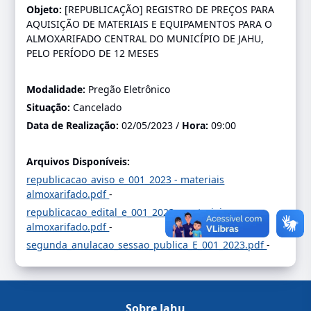
Objeto:
[REPUBLICAÇÃO] REGISTRO DE PREÇOS PARA
AQUISIÇÃO DE MATERIAIS E EQUIPAMENTOS PARA O
ALMOXARIFADO CENTRAL DO MUNICÍPIO DE JAHU,
PELO PERÍODO DE 12 MESES
Modalidade:
Pregão Eletrônico
Situação:
Cancelado
Data de Realização:
02/05/2023 /
Hora:
09:00
Arquivos Disponíveis:
republicacao_aviso_e_001_2023 - materiais
almoxarifado.pdf
-
republicacao_edital_e_001_2023 - materiais
almoxarifado.pdf
-
segunda_anulacao_sessao_publica_E_001_2023.pdf
-
Sobre Jahu