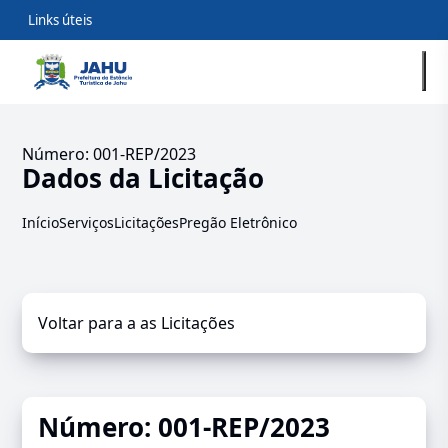
Links úteis
Número: 001-REP/2023
Dados da Licitação
Início
Serviços
Licitações
Pregão Eletrônico
Voltar para a as Licitações
Número: 001-REP/2023