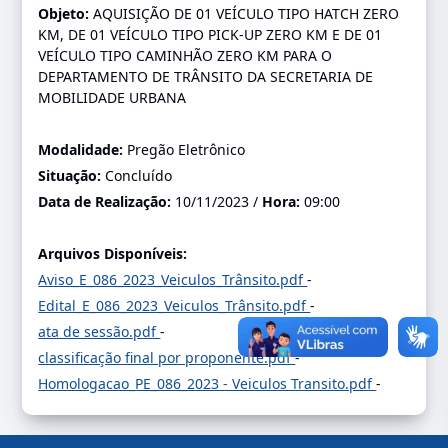
Objeto:
AQUISIÇÃO DE 01 VEÍCULO TIPO HATCH ZERO
KM, DE 01 VEÍCULO TIPO PICK-UP ZERO KM E DE 01
VEÍCULO TIPO CAMINHÃO ZERO KM PARA O
DEPARTAMENTO DE TRÂNSITO DA SECRETARIA DE
MOBILIDADE URBANA
Modalidade:
Pregão Eletrônico
Situação:
Concluído
Data de Realização:
10/11/2023 /
Hora:
09:00
Arquivos Disponíveis:
Aviso_E_086_2023_Veiculos_Trânsito.pdf
-
Edital_E_086_2023_Veiculos_Trânsito.pdf
-
ata de sessão.pdf
-
classificação final por proponente.pdf
-
Homologacao_PE_086_2023 - Veiculos Transito.pdf
-