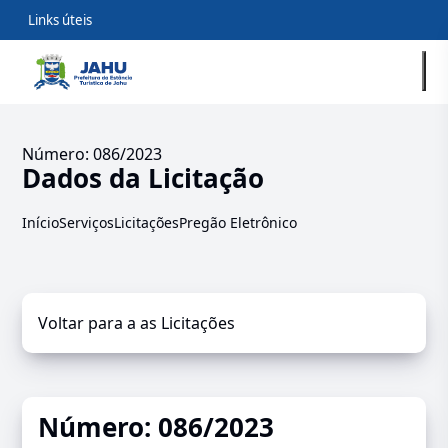
Links úteis
Número: 086/2023
Dados da Licitação
Início
Serviços
Licitações
Pregão Eletrônico
Voltar para a as Licitações
Número: 086/2023