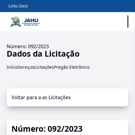
Links úteis
Número: 092/2023
Dados da Licitação
Início
Serviços
Licitações
Pregão Eletrônico
Voltar para a as Licitações
Número: 092/2023