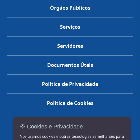
Órgãos Públicos
Serviços
Servidores
Documentos Úteis
Política de Privacidade
Política de Cookies
🍪 Cookies e Privacidade
(14) 3602-1777
Nós usamos cookies e outras tecnologias semelhantes para