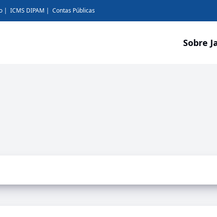
o
ICMS DIPAM
Contas Públicas
Sobre J