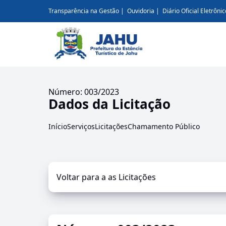
Transparência na Gestão
Ouvidoria
Diário Oficial Eletrônic
Número: 003/2023
Dados da Licitação
Início
Serviços
Licitações
Chamamento Público
Voltar para a as Licitações