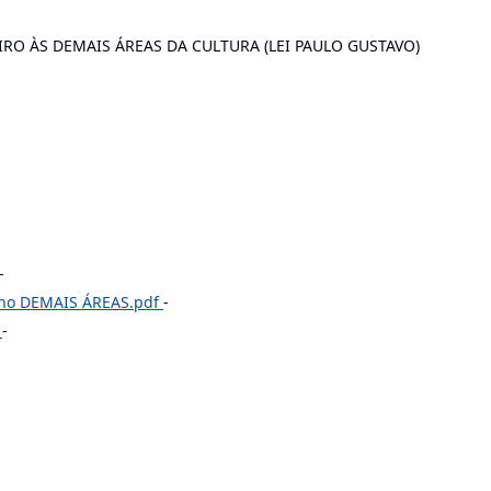
RO ÀS DEMAIS ÁREAS DA CULTURA (LEI PAULO GUSTAVO)
-
balho DEMAIS ÁREAS.pdf
-
f
-