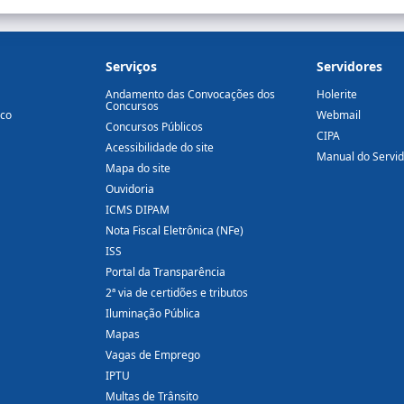
Serviços
Servidores
Andamento das Convocações dos
Holerite
Concursos
ico
Webmail
Concursos Públicos
CIPA
Acessibilidade do site
Manual do Servi
Mapa do site
Ouvidoria
ICMS DIPAM
Nota Fiscal Eletrônica (NFe)
ISS
Portal da Transparência
2ª via de certidões e tributos
Iluminação Pública
Mapas
Vagas de Emprego
IPTU
Multas de Trânsito