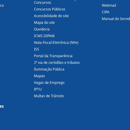
Concursos
ico
Webmail
Concursos Públicos
CIPA
Acessibilidade do site
Manual do Servi
Mapa do site
Ouvidoria
ICMS DIPAM
Nota Fiscal Eletrônica (NFe)
ISS
Portal da Transparência
2ª via de certidões e tributos
Iluminação Pública
Mapas
Vagas de Emprego
IPTU
Multas de Trânsito
es