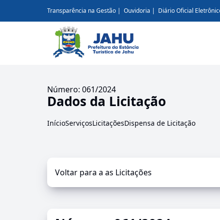
Transparência na Gestão
Ouvidoria
Diário Oficial Eletrônic
Número: 061/2024
Dados da Licitação
Início
Serviços
Licitações
Dispensa de Licitação
Voltar para a as Licitações