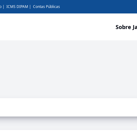
o
ICMS DIPAM
Contas Públicas
Sobre J