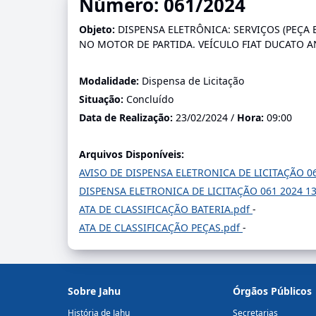
Número: 061/2024
Objeto:
DISPENSA ELETRÔNICA: SERVIÇOS (PEÇA 
NO MOTOR DE PARTIDA. VEÍCULO FIAT DUCATO A
Modalidade:
Dispensa de Licitação
Situação:
Concluído
Data de Realização:
23/02/2024 /
Hora:
09:00
Arquivos Disponíveis:
AVISO DE DISPENSA ELETRONICA DE LICITAÇÃO 06
DISPENSA ELETRONICA DE LICITAÇÃO 061 2024 13
ATA DE CLASSIFICAÇÃO BATERIA.pdf
-
ATA DE CLASSIFICAÇÃO PEÇAS.pdf
-
Sobre Jahu
Órgãos Públicos
História de Jahu
Secretarias