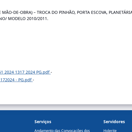
E MÃO-DE-OBRA) – TROCA DO PINHÃO, PORTA ESCOVA, PLANETÁRI
NO/ MODELO 2010/2011.
1 2024 1317 2024 PG.pdf
-
172024 - PG.pdf
-
Serviços
Servidores
Andamento das Convocações dos
Holerite