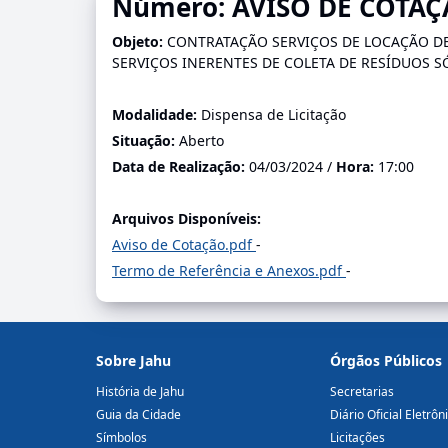
Número: AVISO DE COTA
Objeto:
CONTRATAÇÃO SERVIÇOS DE LOCAÇÃO DE
SERVIÇOS INERENTES DE COLETA DE RESÍDUOS S
Modalidade:
Dispensa de Licitação
Situação:
Aberto
Data de Realização:
04/03/2024 /
Hora:
17:00
Arquivos Disponíveis:
Aviso de Cotação.pdf
-
Termo de Referência e Anexos.pdf
-
Sobre Jahu
Órgãos Públicos
História de Jahu
Secretarias
Guia da Cidade
Diário Oficial Eletrôn
Símbolos
Licitações