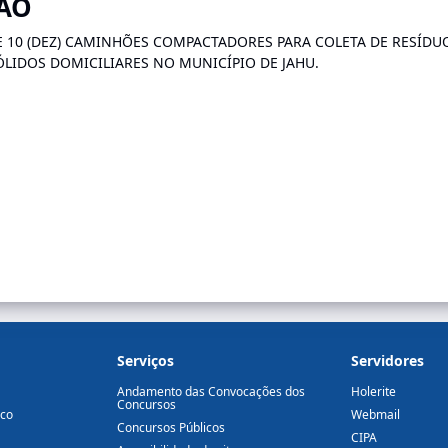
ÇÃO
 10 (DEZ) CAMINHÕES COMPACTADORES PARA COLETA DE RESÍDUO
ÓLIDOS DOMICILIARES NO MUNICÍPIO DE JAHU.
Serviços
Servidores
Andamento das Convocações dos
Holerite
Concursos
ico
Webmail
Concursos Públicos
CIPA