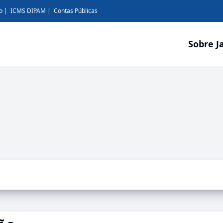
o
ICMS DIPAM
Contas Públicas
Sobre J