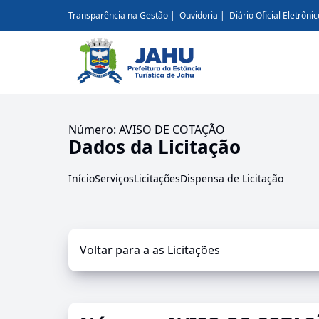
Transparência na Gestão
Ouvidoria
Diário Oficial Eletrônic
Número: AVISO DE COTAÇÃO
Dados da Licitação
Início
Serviços
Licitações
Dispensa de Licitação
Voltar para a as Licitações