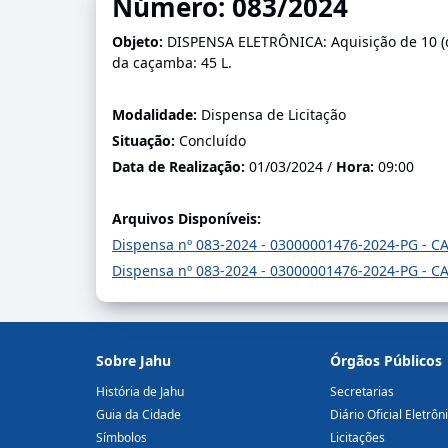
Número: 083/2024
Objeto:
DISPENSA ELETRÔNICA: Aquisição de 10 (de
da caçamba: 45 L.
Modalidade:
Dispensa de Licitação
Situação:
Concluído
Data de Realização:
01/03/2024 /
Hora:
09:00
Arquivos Disponíveis:
Dispensa nº 083-2024 - 03000001476-2024-PG - 
Dispensa nº 083-2024 - 03000001476-2024-PG -
Sobre Jahu
Órgãos Públicos
História de Jahu
Secretarias
Guia da Cidade
Diário Oficial Eletrôn
Símbolos
Licitações