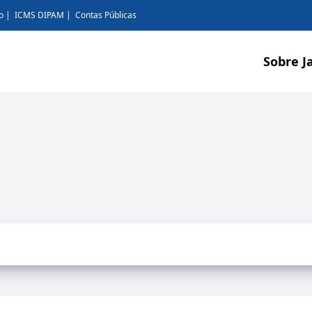
o
ICMS DIPAM
Contas Públicas
Sobre J