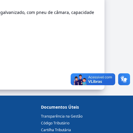
al galvanizado, com pneu de câmara, capacidade
Documentos Úteis
Transparência na Gestão
Código Tributário
Cartilha Tributária