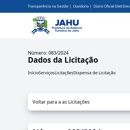
Transparência na Gestão
Ouvidoria
Diário Oficial Eletrônic
Número: 083/2024
Dados da Licitação
Início
Serviços
Licitações
Dispensa de Licitação
Voltar para a as Licitações