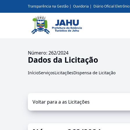
Transparência na Gestão
Ouvidoria
Diário Oficial Eletrônic
Número: 262/2024
Dados da Licitação
Início
Serviços
Licitações
Dispensa de Licitação
Voltar para a as Licitações