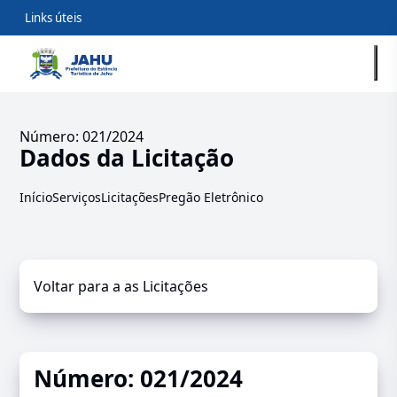
Links úteis
Número: 021/2024
Dados da Licitação
Início
Serviços
Licitações
Pregão Eletrônico
Voltar para a as Licitações
Número: 021/2024