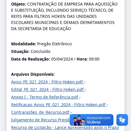
Objeto:
CONTRATAÇÃO DE EMPRESA PARA AQUISIÇÃO
E SUBSTITUIÇÃO, INCLUINDO SERVIÇO TÉCNICO, DE
REFIS PARA FILTROS HOKEN DAS UNIDADES
ESCOLARES MUNICIPAIS E DEMAIS DEPARTAMENTOS
DA SECRETARIA DE EDUCAÇÃO
Modalidade:
Pregão Eletrônico
Situação:
Concluído
Data de Realização:
05/04/2024 /
Hora:
09:00
Arquivos Disponíveis:
Aviso_PE_021_2024 - Filtro Hoken.pdf
-
Edital_PE_021_2024 - Filtro Hoken.pdf
-
Anexo I - Termo de Referência.pdf
-
Retificacao_Aviso_PE_021_2024 - Filtro Hoken.pdf
-
Contrarazões_de_Recurso.pdf
-
Julgamento de Recurso Pregão Eletrônico.pdf
-
Recurso de Licitação - Lance Apresentado após o Prazo