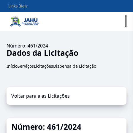
Links úteis
Número: 461/2024
Dados da Licitação
Início
Serviços
Licitações
Dispensa de Licitação
Voltar para a as Licitações
Número: 461/2024