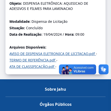
Objeto:
DISPENSA ELETRÔNICA: AQUISICAO DE
ADESIVOS E FILMES PARA LAMINACAO
Modalidade:
Dispensa de Licitação
Situação:
Concluído
Data de Realização:
19/04/2024 /
Hora:
09:00
Arquivos Disponíveis:
AVISO DE DISPENSA ELETRONICA DE LICITACAO.pdf
-
TERMO DE REFERÊNCIA.pdf
-
ATA DE CLASSIFICAÇÃO.pdf
-
Sobre Jahu
Órgãos Públicos