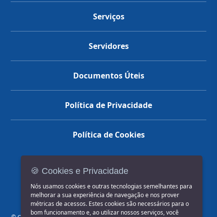
Serviços
Servidores
Documentos Úteis
Política de Privacidade
Política de Cookies
🍪 Cookies e Privacidade
(14) 3602-1777
Nós usamos cookies e outras tecnologias semelhantes para
melhorar a sua experiência de navegação e nos prover
métricas de acessos. Estes cookies são necessários para o
bom funcionamento e, ao utilizar nossos serviços, você