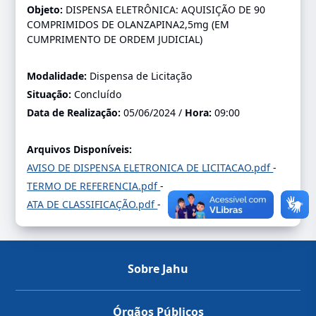
Objeto:
DISPENSA ELETRÔNICA: AQUISIÇÃO DE 90
COMPRIMIDOS DE OLANZAPINA2,5mg (EM
CUMPRIMENTO DE ORDEM JUDICIAL)
Modalidade:
Dispensa de Licitação
Situação:
Concluído
Data de Realização:
05/06/2024 /
Hora:
09:00
Arquivos Disponíveis:
AVISO DE DISPENSA ELETRONICA DE LICITACAO.pdf
-
TERMO DE REFERENCIA.pdf
-
ATA DE CLASSIFICAÇÃO.pdf
-
Sobre Jahu
Órgãos Públicos