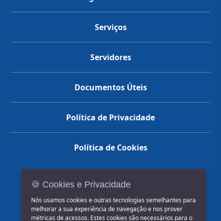
Serviços
Servidores
Documentos Úteis
Política de Privacidade
Política de Cookies
🍪 Cookies e Privacidade
(14) 3602-1777
Nós usamos cookies e outras tecnologias semelhantes para
melhorar a sua experiência de navegação e nos prover
métricas de acessos. Estes cookies são necessários para o