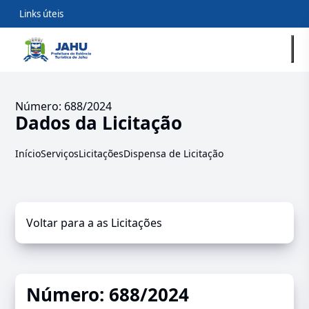
Links úteis
Número: 688/2024
Dados da Licitação
Início
Serviços
Licitações
Dispensa de Licitação
Voltar para a as Licitações
Número: 688/2024