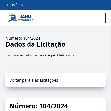
Links úteis
Número: 104/2024
Dados da Licitação
Início
Serviços
Licitações
Pregão Eletrônico
Voltar para a as Licitações
Número: 104/2024