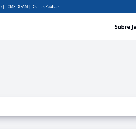
o
ICMS DIPAM
Contas Públicas
Sobre J