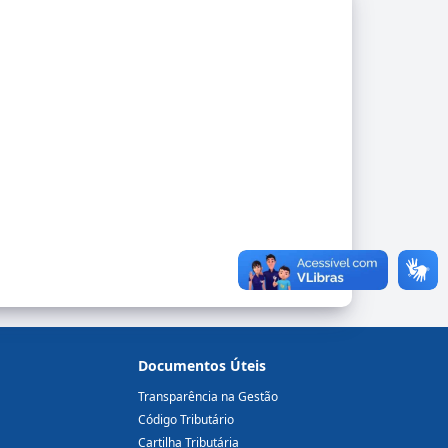
.
Documentos Úteis
Transparência na Gestão
Código Tributário
Cartilha Tributária