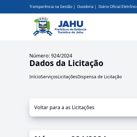
Transparência na Gestão
Ouvidoria
Diário Oficial Eletrônic
Número: 924/2024
Dados da Licitação
Início
Serviços
Licitações
Dispensa de Licitação
Voltar para a as Licitações