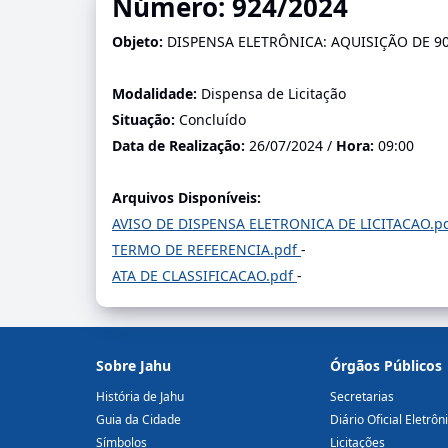
Número: 924/2024
Objeto:
DISPENSA ELETRÔNICA: AQUISIÇÃO DE 9
Modalidade:
Dispensa de Licitação
Situação:
Concluído
Data de Realização:
26/07/2024 /
Hora:
09:00
Arquivos Disponíveis:
AVISO DE DISPENSA ELETRONICA DE LICITACAO.p
TERMO DE REFERENCIA.pdf
-
ATA DE CLASSIFICACAO.pdf
-
Sobre Jahu
Órgãos Públicos
História de Jahu
Secretarias
Guia da Cidade
Diário Oficial Eletrôn
Símbolos
Licitações