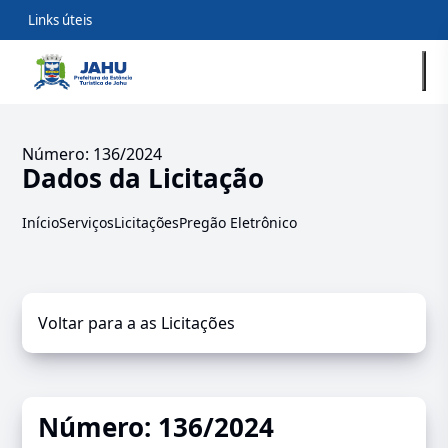
Links úteis
Número: 136/2024
Dados da Licitação
Início
Serviços
Licitações
Pregão Eletrônico
Voltar para a as Licitações
Número: 136/2024