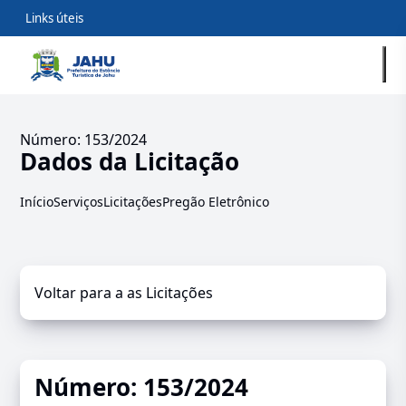
Links úteis
Número: 153/2024
Dados da Licitação
Início
Serviços
Licitações
Pregão Eletrônico
Voltar para a as Licitações
Número: 153/2024