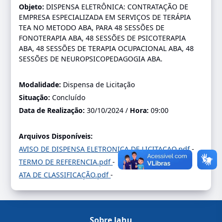
Objeto:
DISPENSA ELETRÔNICA: CONTRATAÇÃO DE
EMPRESA ESPECIALIZADA EM SERVIÇOS DE TERÁPIA
TEA NO METODO ABA, PARA 48 SESSÕES DE
FONOTERAPIA ABA, 48 SESSÕES DE PSICOTERAPIA
ABA, 48 SESSÕES DE TERAPIA OCUPACIONAL ABA, 48
SESSÕES DE NEUROPSICOPEDAGOGIA ABA.
Modalidade:
Dispensa de Licitação
Situação:
Concluído
Data de Realização:
30/10/2024 /
Hora:
09:00
Arquivos Disponíveis:
AVISO DE DISPENSA ELETRONICA DE LICITACAO.pdf
-
TERMO DE REFERENCIA.pdf
-
ATA DE CLASSIFICAÇÃO.pdf
-
Sobre Jahu