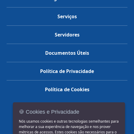
Serviços
Servidores
Documentos Úteis
Política de Privacidade
Política de Cookies
🍪 Cookies e Privacidade
(14) 3602-1777
Nós usamos cookies e outras tecnologias semelhantes para
melhorar a sua experiência de navegação e nos prover
métricas de acessos. Estes cookies são necessários para o