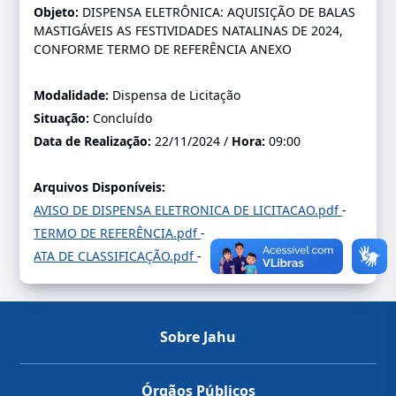
Objeto:
DISPENSA ELETRÔNICA: AQUISIÇÃO DE BALAS
MASTIGÁVEIS AS FESTIVIDADES NATALINAS DE 2024,
CONFORME TERMO DE REFERÊNCIA ANEXO
Modalidade:
Dispensa de Licitação
Situação:
Concluído
Data de Realização:
22/11/2024 /
Hora:
09:00
Arquivos Disponíveis:
AVISO DE DISPENSA ELETRONICA DE LICITACAO.pdf
-
TERMO DE REFERÊNCIA.pdf
-
ATA DE CLASSIFICAÇÃO.pdf
-
Sobre Jahu
Órgãos Públicos