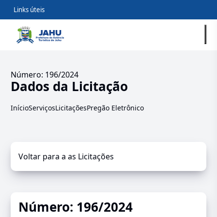
Links úteis
Número: 196/2024
Dados da Licitação
Início
Serviços
Licitações
Pregão Eletrônico
Voltar para a as Licitações
Número: 196/2024