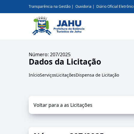
Transparência na Gestão
Ouvidoria
Diário Oficial Eletrônic
Número: 207/2025
Dados da Licitação
Início
Serviços
Licitações
Dispensa de Licitação
Voltar para a as Licitações