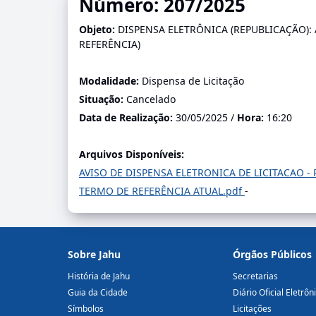
Número: 207/2025
Objeto:
DISPENSA ELETRÔNICA (REPUBLICAÇÃO)
REFERÊNCIA)
Modalidade:
Dispensa de Licitação
Situação:
Cancelado
Data de Realização:
30/05/2025 /
Hora:
16:20
Arquivos Disponíveis:
AVISO DE DISPENSA ELETRONICA DE LICITACAO -
TERMO DE REFERÊNCIA ATUAL.pdf
-
Sobre Jahu
Órgãos Públicos
História de Jahu
Secretarias
Guia da Cidade
Diário Oficial Eletrôn
Símbolos
Licitações