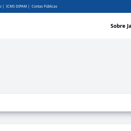
o
ICMS DIPAM
Contas Públicas
Sobre J