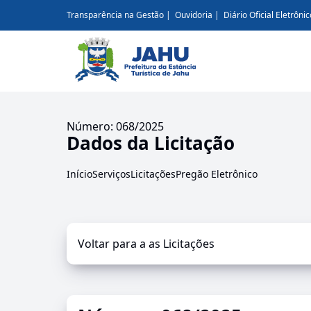
Transparência na Gestão
Ouvidoria
Diário Oficial Eletrônic
Número: 068/2025
Dados da Licitação
Início
Serviços
Licitações
Pregão Eletrônico
Voltar para a as Licitações