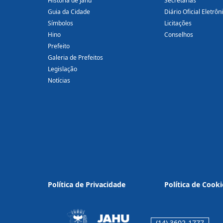
História de Jahu
Secretarias
Guia da Cidade
Diário Oficial Eletrôn
Símbolos
Licitações
Hino
Conselhos
Prefeito
Galeria de Prefeitos
Legislação
Notícias
Política de Privacidade
Política de Cooki
(14) 3602-1777