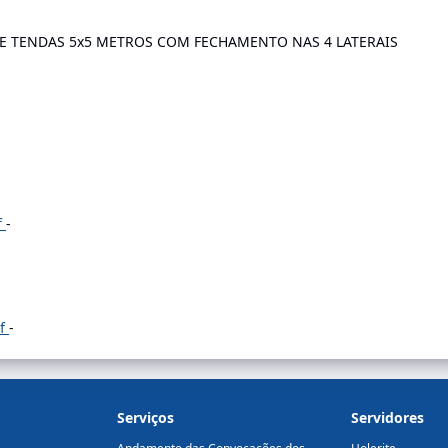
DE TENDAS 5x5 METROS COM FECHAMENTO NAS 4 LATERAIS
f
-
df
-
Serviços
Servidores