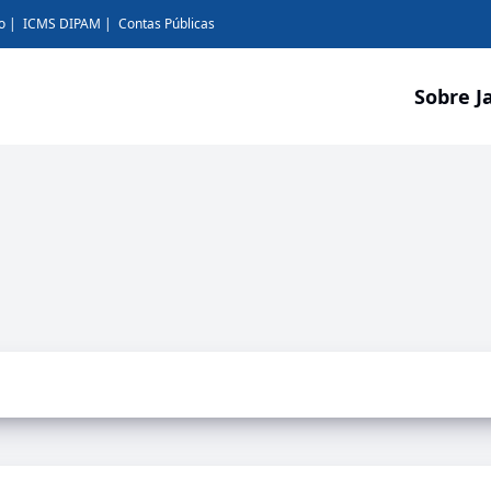
o
ICMS DIPAM
Contas Públicas
Sobre J