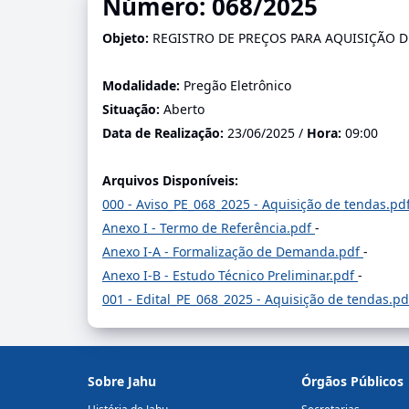
Número: 068/2025
Objeto:
REGISTRO DE PREÇOS PARA AQUISIÇÃO 
Modalidade:
Pregão Eletrônico
Situação:
Aberto
Data de Realização:
23/06/2025 /
Hora:
09:00
Arquivos Disponíveis:
000 - Aviso_PE_068_2025 - Aquisição de tendas.pd
Anexo I - Termo de Referência.pdf
-
Anexo I-A - Formalização de Demanda.pdf
-
Anexo I-B - Estudo Técnico Preliminar.pdf
-
001 - Edital_PE_068_2025 - Aquisição de tendas.p
Sobre Jahu
Órgãos Públicos