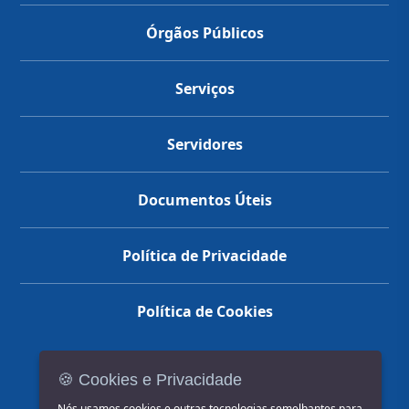
Órgãos Públicos
Serviços
Servidores
Documentos Úteis
Política de Privacidade
Política de Cookies
🍪 Cookies e Privacidade
(14) 3602-1777
Nós usamos cookies e outras tecnologias semelhantes para