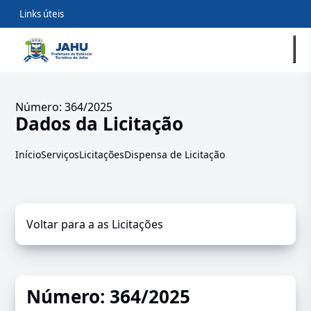
Links úteis
Número: 364/2025
Dados da Licitação
Início
Serviços
Licitações
Dispensa de Licitação
Voltar para a as Licitações
Número: 364/2025