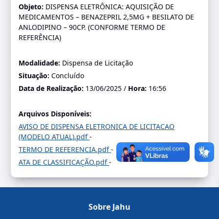
Objeto:
DISPENSA ELETRÔNICA: AQUISIÇÃO DE
MEDICAMENTOS – BENAZEPRIL 2,5MG + BESILATO DE
ANLODIPINO – 90CP. (CONFORME TERMO DE
REFERÊNCIA)
Modalidade:
Dispensa de Licitação
Situação:
Concluído
Data de Realização:
13/06/2025 /
Hora:
16:56
Arquivos Disponíveis:
AVISO DE DISPENSA ELETRONICA DE LICITACAO
(MODELO ATUAL).pdf
-
TERMO DE REFERENCIA.pdf
-
ATA DE CLASSIFICAÇÃO.pdf
-
Sobre Jahu