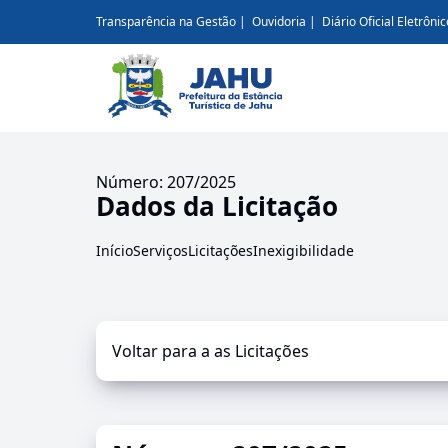
Transparência na Gestão
Ouvidoria
Diário Oficial Eletrônic
Número: 207/2025
Dados da Licitação
Início
Serviços
Licitações
Inexigibilidade
Voltar para a as Licitações