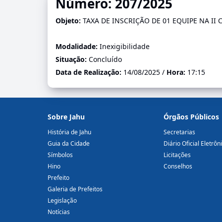
Número: 207/2025
Objeto:
TAXA DE INSCRIÇÃO DE 01 EQUIPE NA II
Modalidade:
Inexigibilidade
Situação:
Concluído
Data de Realização:
14/08/2025 /
Hora:
17:15
Sobre Jahu
Órgãos Públicos
História de Jahu
Secretarias
Guia da Cidade
Diário Oficial Eletrôn
Símbolos
Licitações
Hino
Conselhos
Prefeito
Galeria de Prefeitos
Legislação
Notícias