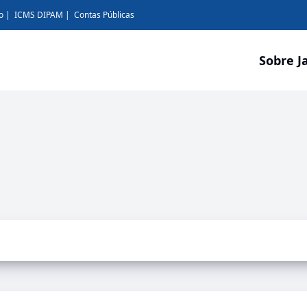
o
ICMS DIPAM
Contas Públicas
Sobre J