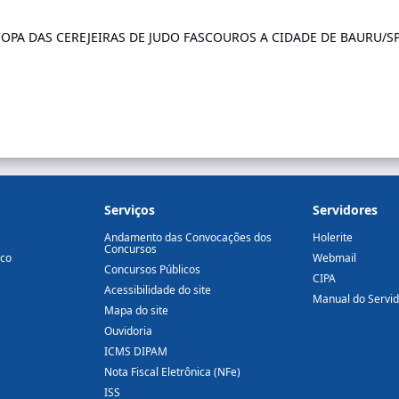
 COPA DAS CEREJEIRAS DE JUDO FASCOUROS A CIDADE DE BAURU/SP
Serviços
Servidores
Andamento das Convocações dos
Holerite
Concursos
ico
Webmail
Concursos Públicos
CIPA
Acessibilidade do site
Manual do Servi
Mapa do site
Ouvidoria
ICMS DIPAM
Nota Fiscal Eletrônica (NFe)
ISS