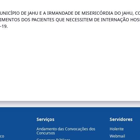
UNICÍPIO DE JAHU E A IRMANDADE DE MISERICÓRDIA DO JAHU, 
NDIMENTOS DOS PACIENTES QUE NECESSITEM DE INTERNAÇÃO HO
-19.
Serviços
Servidores
Andamento das Convocações dos
Holerite
Concursos
ico
Webmail