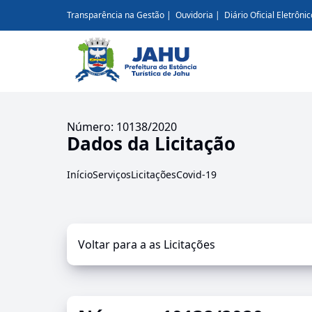
Transparência na Gestão
Ouvidoria
Diário Oficial Eletrônic
Número: 10138/2020
Dados da Licitação
Início
Serviços
Licitações
Covid-19
Voltar para a as Licitações