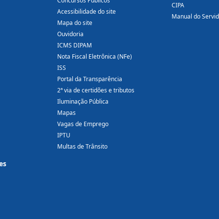
Concursos Públicos
CIPA
Acessibilidade do site
Manual do Servi
Mapa do site
Ouvidoria
ICMS DIPAM
Nota Fiscal Eletrônica (NFe)
ISS
Portal da Transparência
2ª via de certidões e tributos
Iluminação Pública
Mapas
Vagas de Emprego
IPTU
Multas de Trânsito
es