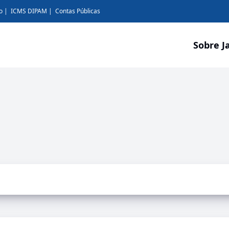
o
ICMS DIPAM
Contas Públicas
Sobre J