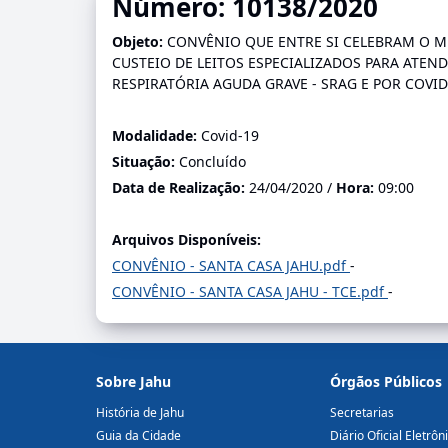
Número: 10138/2020
Objeto:
CONVÊNIO QUE ENTRE SI CELEBRAM O M
CUSTEIO DE LEITOS ESPECIALIZADOS PARA ATE
RESPIRATÓRIA AGUDA GRAVE - SRAG E POR COVID
Modalidade:
Covid-19
Situação:
Concluído
Data de Realização:
24/04/2020 /
Hora:
09:00
Arquivos Disponíveis:
CONVÊNIO - SANTA CASA JAHU.pdf
-
CONVÊNIO - SANTA CASA JAHU - TCE.pdf
-
Sobre Jahu
Órgãos Públicos
História de Jahu
Secretarias
Guia da Cidade
Diário Oficial Eletrôn