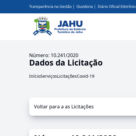
Transparência na Gestão
Ouvidoria
Diário Oficial Eletrônic
Número: 10.241/2020
Dados da Licitação
Início
Serviços
Licitações
Covid-19
Voltar para a as Licitações