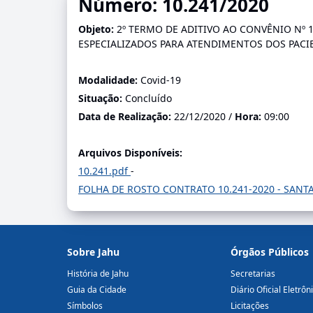
Número: 10.241/2020
Objeto:
2º TERMO DE ADITIVO AO CONVÊNIO Nº 1
ESPECIALIZADOS PARA ATENDIMENTOS DOS PACI
Modalidade:
Covid-19
Situação:
Concluído
Data de Realização:
22/12/2020 /
Hora:
09:00
Arquivos Disponíveis:
10.241.pdf
-
FOLHA DE ROSTO CONTRATO 10.241-2020 - SANTA
Sobre Jahu
Órgãos Públicos
História de Jahu
Secretarias
Guia da Cidade
Diário Oficial Eletrôn
Símbolos
Licitações