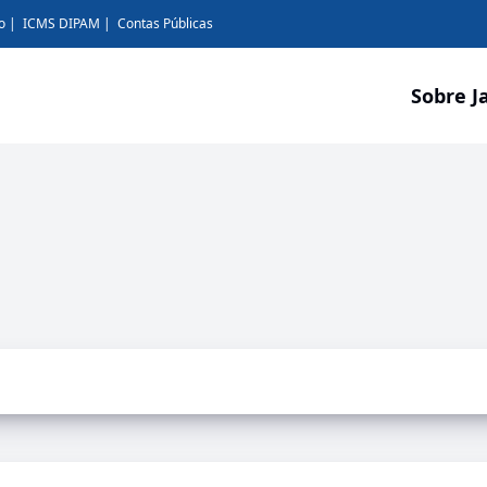
o
ICMS DIPAM
Contas Públicas
Sobre J