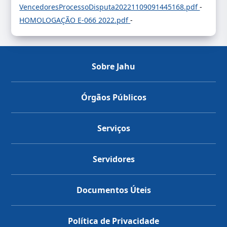
VencedoresProcessoDisputa20221109091445168.pdf
-
HOMOLOGAÇÃO E-066 2022.pdf
-
Sobre Jahu
Órgãos Públicos
Serviços
Servidores
Documentos Úteis
Política de Privacidade