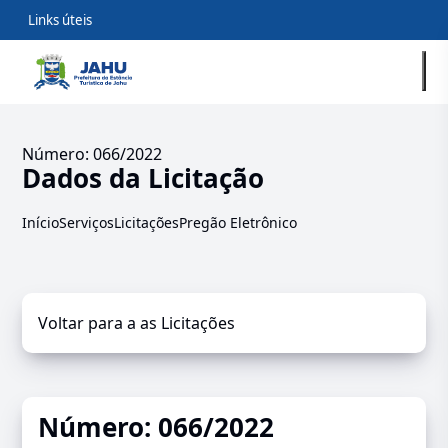
Links úteis
Número: 066/2022
Dados da Licitação
Início
Serviços
Licitações
Pregão Eletrônico
Voltar para a as Licitações
Número: 066/2022