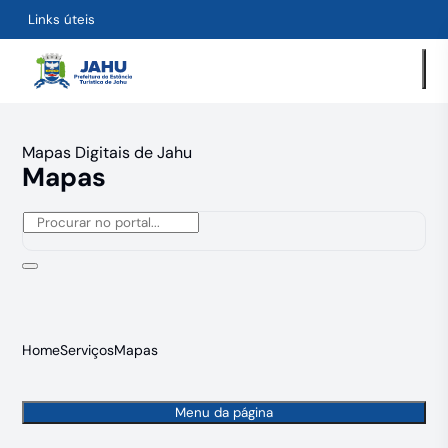
Links úteis
Mapas Digitais de Jahu
Mapas
Home
Serviços
Mapas
Menu da página