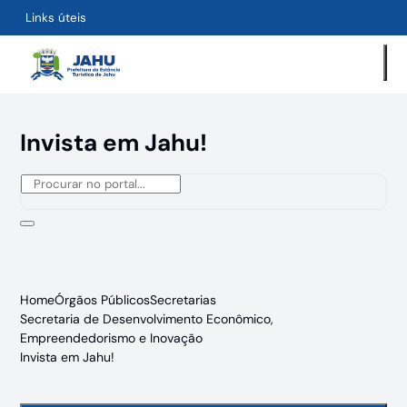
Links úteis
Invista em Jahu!
Home
Órgãos Públicos
Secretarias
Secretaria de Desenvolvimento Econômico,
Empreendedorismo e Inovação
Invista em Jahu!