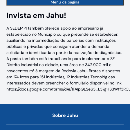
Menu da página
Invista em Jahu!
A SEDEMPI também oferece apoio ao empresário já
estabelecido no Município ou que pretende se estabelecer,
auxiliando na intermediação de parcerias com instituições
públicas e privadas que consigam atender a demanda
solicitada e identificada a partir da realização de diagnóstico.
A pasta também está trabalhando para implementar o 8º
Distrito Industrial na cidade, uma área de 342.900 mil e
novecentos m² à margem da Rodovia Jahu-Brotas dispostos
em 174 lotes para 151 indústrias, 12 Industrias Tecnológicas.
Interessados devem preencher o formulário disponível no link
https://docs.google.com/forms/d/e/1FAIpQLSe63_L37gHS3Wf
Sobre Jahu