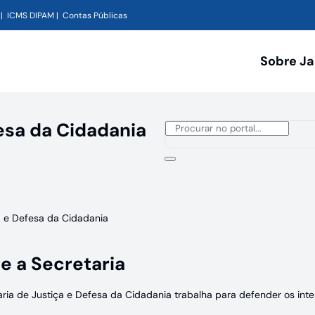
ICMS DIPAM
Contas Públicas
Sobre J
esa da Cidadania
a e Defesa da Cidadania
e a Secretaria
aria de Justiça e Defesa da Cidadania trabalha para defender os int