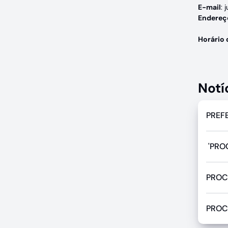
E-mail
:
j
Endereç
Horário 
Notí
PREF
'PRO
PROC
PROC