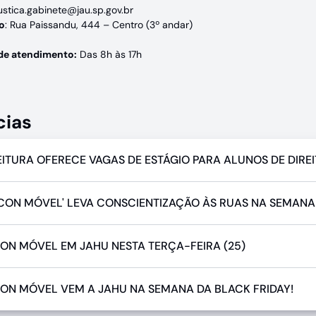
ustica.gabinete@jau.sp.gov.br
o
: Rua Paissandu, 444 – Centro (3º andar)
de atendimento:
Das 8h às 17h
cias
EITURA OFERECE VAGAS DE ESTÁGIO PARA ALUNOS DE DIRE
CON MÓVEL' LEVA CONSCIENTIZAÇÃO ÀS RUAS NA SEMANA 
ON MÓVEL EM JAHU NESTA TERÇA-FEIRA (25)
ON MÓVEL VEM A JAHU NA SEMANA DA BLACK FRIDAY!