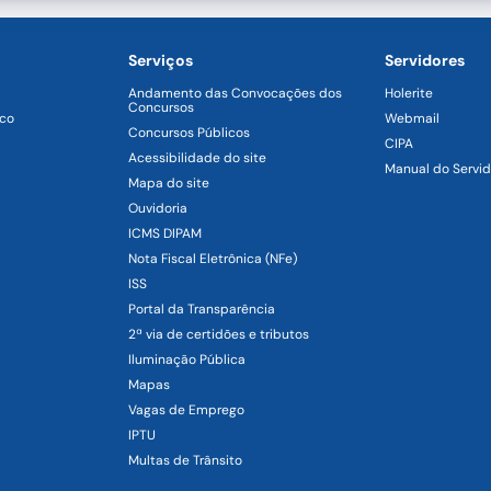
Serviços
Servidores
Andamento das Convocações dos
Holerite
Concursos
ico
Webmail
Concursos Públicos
CIPA
Acessibilidade do site
Manual do Servid
Mapa do site
Ouvidoria
ICMS DIPAM
Nota Fiscal Eletrônica (NFe)
ISS
Portal da Transparência
2ª via de certidões e tributos
Iluminação Pública
Mapas
Vagas de Emprego
IPTU
Multas de Trânsito