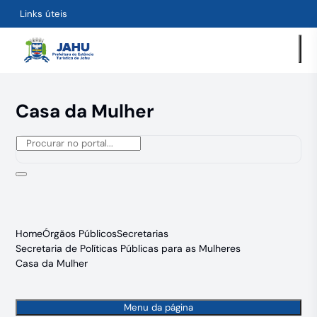
Links úteis
Casa da Mulher
Home
Órgãos Públicos
Secretarias
Secretaria de Políticas Públicas para as Mulheres
Casa da Mulher
Menu da página