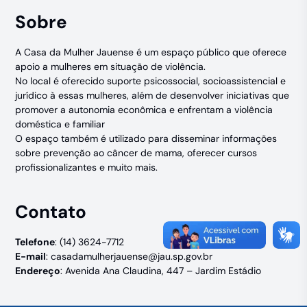
Sobre
A Casa da Mulher Jauense é um espaço público que oferece
apoio a mulheres em situação de violência.
No local é oferecido suporte psicossocial, socioassistencial e
jurídico à essas mulheres, além de desenvolver iniciativas que
promover a autonomia econômica e enfrentam a violência
doméstica e familiar
O espaço também é utilizado para disseminar informações
sobre prevenção ao câncer de mama, oferecer cursos
profissionalizantes e muito mais.
Contato
Telefone
: (14) 3624-7712
E-mail
:
casadamulherjauense@jau.sp.gov.br
Endereço
: Avenida Ana Claudina, 447 – Jardim Estádio