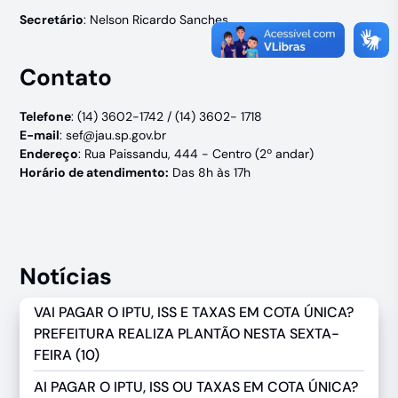
Secretário
: Nelson Ricardo Sanches
Contato
Telefone
: (14) 3602-1742 / (14) 3602- 1718
E-mail
:
sef@jau.sp.gov.br
Endereço
: Rua Paissandu, 444 - Centro (2º andar)
Horário de atendimento:
Das 8h às 17h
Notícias
VAI PAGAR O IPTU, ISS E TAXAS EM COTA ÚNICA?
PREFEITURA REALIZA PLANTÃO NESTA SEXTA-
FEIRA (10)
AI PAGAR O IPTU, ISS OU TAXAS EM COTA ÚNICA?