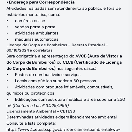
• Endereço para Correspondência
Atividades realizadas sem atendimento ao público e fora de
estabelecimento fixo, como:
• comércio online
• vendas porta a porta
• atividades ambulantes
• máquinas automáticas
Licença do Corpo de Bombeiros – Decreto Estadual –
69.118/2024 e correlatas
Será obrigatória a apresentação do A
VCB (Auto de Vistoria
do Corpo de Bombeiros)
ou
CLCB (Certificado de Licença
do Corpo de Bombeiros)
nos seguintes casos:
• Postos de combustíveis e serviços
• Locais com público superior a 50 pessoas
• Atividades com produtos inflamáveis, combustíveis,
químicos ou pirotécnicos
• Edificações com estrutura metálica e área superior a 250
m²
(Conforme Lei nº 3.029/1995)
Licenciamento Ambiental – CETESB
Determinadas atividades exigem licenciamento ambiental.
Consulte a lista completa:
https://www2.cetesb.sp.gov.br/licenciamentoambiental/wp-