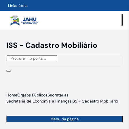
Links úteis
ISS - Cadastro Mobiliário
Home
Órgãos Públicos
Secretarias
Secretaria de Economia e Finanças
ISS - Cadastro Mobiliário
Menu da página