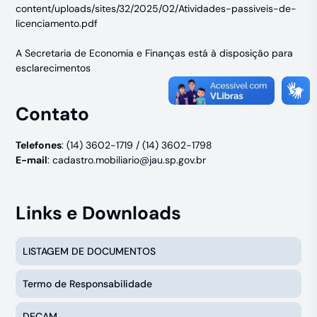
content/uploads/sites/32/2025/02/Atividades-passiveis-de-
licenciamento.pdf
A Secretaria de Economia e Finanças está à disposição para
esclarecimentos
Contato
Telefones
: (14) 3602-1719 / (14) 3602-1798
E-mail
:
cadastro.mobiliario@jau.sp.gov.br
Links e Downloads
LISTAGEM DE DOCUMENTOS
Termo de Responsabilidade
DECAM