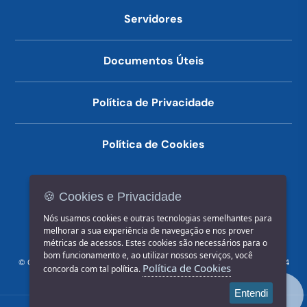
Servidores
Documentos Úteis
Política de Privacidade
Política de Cookies
🍪 Cookies e Privacidade
(14) 3602-1777
Nós usamos cookies e outras tecnologias semelhantes para
melhorar a sua experiência de navegação e nos prover
métricas de acessos. Estes cookies são necessários para o
bom funcionamento e, ao utilizar nossos serviços, você
© COPYRIGHT 2026, Prefeitura Municipal de Jahu | Rua Paissandu, 444
Política de Cookies
concorda com tal política.
- Centro CEP: 17201-900
Entendi