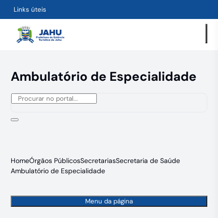
Links úteis
Ambulatório de Especialidade
Home
Órgãos Públicos
Secretarias
Secretaria de Saúde
Ambulatório de Especialidade
Menu da página