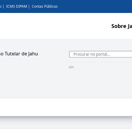
o
ICMS DIPAM
Contas Públicas
Sobre J
 Tutelar de Jahu