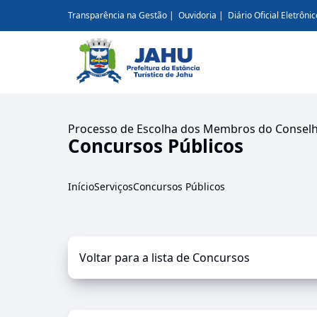
Transparência na Gestão
Ouvidoria
Diário Oficial Eletrônic
Processo de Escolha dos Membros do Conselho
Concursos Públicos
Início
Serviços
Concursos Públicos
Voltar para a lista de Concursos