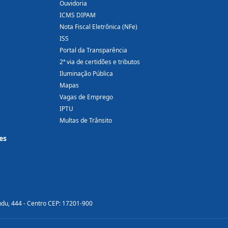
Ouvidoria
ICMS DIPAM
Nota Fiscal Eletrônica (NFe)
ISS
Portal da Transparência
2ª via de certidões e tributos
Iluminação Pública
Mapas
Vagas de Emprego
IPTU
Multas de Trânsito
es
ndu, 444 - Centro CEP: 17201-900