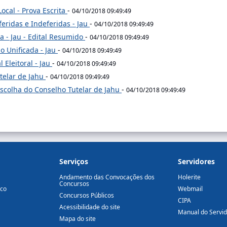
ocal - Prova Escrita
-
04/10/2018 09:49:49
eridas e Indeferidas - Jau
-
04/10/2018 09:49:49
a - Jau - Edital Resumido
-
04/10/2018 09:49:49
o Unificada - Jau
-
04/10/2018 09:49:49
 Eleitoral - Jau
-
04/10/2018 09:49:49
utelar de Jahu
-
04/10/2018 09:49:49
Escolha do Conselho Tutelar de Jahu
-
04/10/2018 09:49:49
Serviços
Servidores
Andamento das Convocações dos
Holerite
Concursos
ico
Webmail
Concursos Públicos
CIPA
Acessibilidade do site
Manual do Servi
Mapa do site