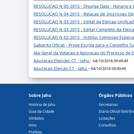
RESOLUCAO N 05-2015 - Divulga Data - Horario e L
RESOLUCAO N 04-2015 - Relacao de Inscricoes Def
RESOLUCAO N 03-2015 - Edital da Eleicao Unificad
RESOLUCAO N 03-2015 - Edital Completo da Eleica
RESOLUCAO N 02-2015 - Institui Comissao Especial
Gabarito Oficial - Prova Escrita para o Conselho T
Ata Geral da Votacao e Apuracao do Processo de 
Apuracao Eleicoes CT - Jahu
-
04/10/2018 09:49:49
Apuracao Eleicao CT - Jahu
-
04/10/2018 09:49:49
Sobre Jahu
Órgãos Públicos
História de Jahu
Secretarias
Guia da Cidade
Diário Oficial Eletrôn
Símbolos
Licitações
Hino
Conselhos
Prefeito