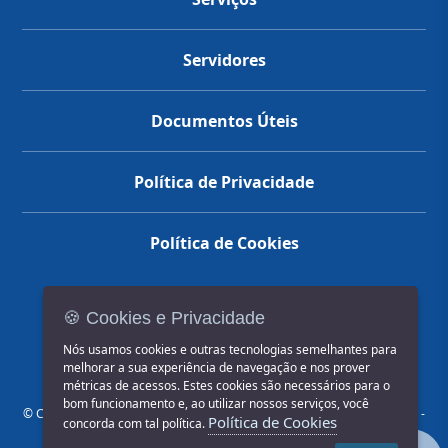
Servidores
Documentos Úteis
Política de Privacidade
Política de Cookies
🍪 Cookies e Privacidade
(14) 3602-1777
Nós usamos cookies e outras tecnologias semelhantes para
melhorar a sua experiência de navegação e nos prover
métricas de acessos. Estes cookies são necessários para o
bom funcionamento e, ao utilizar nossos serviços, você
© COPYRIGHT 2026, Prefeitura Municipal de Jahu | Rua Paissandu, 444 -
Política de Cookies
concorda com tal política.
Centro CEP: 17201-900