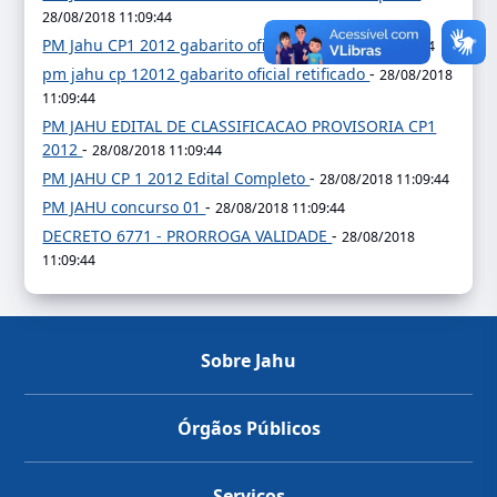
28/08/2018 11:09:44
PM Jahu CP1 2012 gabarito oficial
-
28/08/2018 11:09:44
pm jahu cp 12012 gabarito oficial retificado
-
28/08/2018
11:09:44
PM JAHU EDITAL DE CLASSIFICACAO PROVISORIA CP1
2012
-
28/08/2018 11:09:44
PM JAHU CP 1 2012 Edital Completo
-
28/08/2018 11:09:44
PM JAHU concurso 01
-
28/08/2018 11:09:44
DECRETO 6771 - PRORROGA VALIDADE
-
28/08/2018
11:09:44
Sobre Jahu
Órgãos Públicos
Serviços