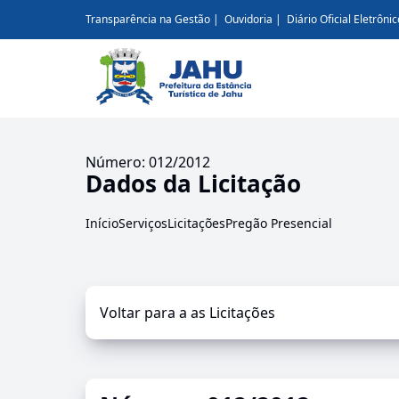
Transparência na Gestão
Ouvidoria
Diário Oficial Eletrônic
Número: 012/2012
Dados da Licitação
Início
Serviços
Licitações
Pregão Presencial
Voltar para a as Licitações