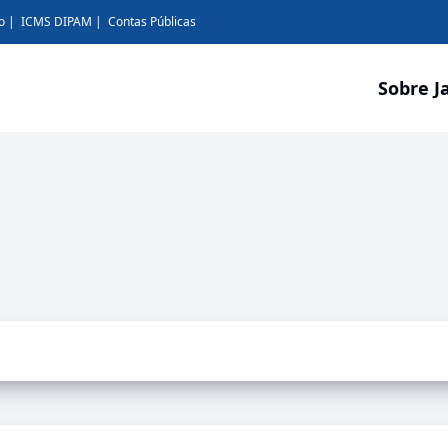
o
ICMS DIPAM
Contas Públicas
Sobre J