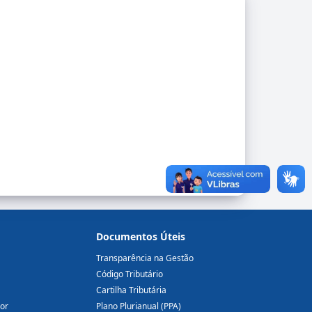
Documentos Úteis
Transparência na Gestão
Código Tributário
Cartilha Tributária
dor
Plano Plurianual (PPA)