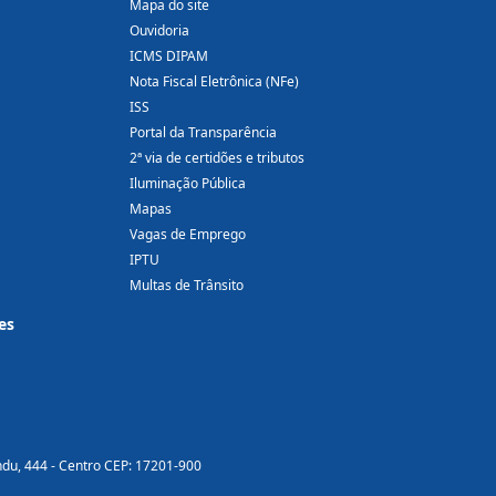
Mapa do site
Ouvidoria
ICMS DIPAM
Nota Fiscal Eletrônica (NFe)
ISS
Portal da Transparência
2ª via de certidões e tributos
Iluminação Pública
Mapas
Vagas de Emprego
IPTU
Multas de Trânsito
es
ndu, 444 - Centro CEP: 17201-900