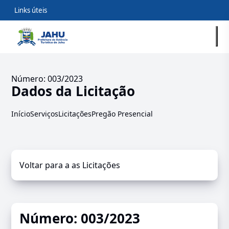
Links úteis
Número: 003/2023
Dados da Licitação
Início
Serviços
Licitações
Pregão Presencial
Voltar para a as Licitações
Número: 003/2023