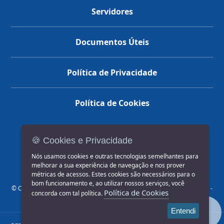
Servidores
Documentos Úteis
Política de Privacidade
Política de Cookies
🍪 Cookies e Privacidade
(14) 3602-1777
Nós usamos cookies e outras tecnologias semelhantes para
melhorar a sua experiência de navegação e nos prover
métricas de acessos. Estes cookies são necessários para o
bom funcionamento e, ao utilizar nossos serviços, você
© COPYRIGHT 2026, Prefeitura Municipal de Jahu | Rua Paissandu, 444 -
Política de Cookies
concorda com tal política.
Centro CEP: 17201-900
Entendi