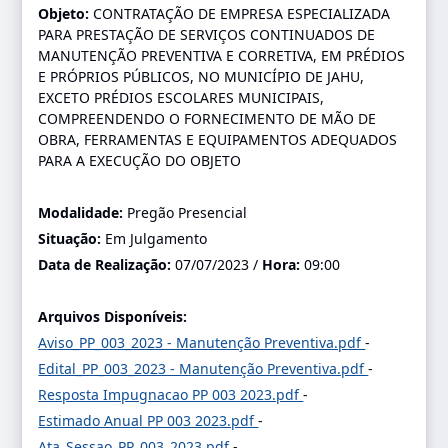
Objeto:
CONTRATAÇÃO DE EMPRESA ESPECIALIZADA
PARA PRESTAÇÃO DE SERVIÇOS CONTINUADOS DE
MANUTENÇÃO PREVENTIVA E CORRETIVA, EM PRÉDIOS
E PRÓPRIOS PÚBLICOS, NO MUNICÍPIO DE JAHU,
EXCETO PRÉDIOS ESCOLARES MUNICIPAIS,
COMPREENDENDO O FORNECIMENTO DE MÃO DE
OBRA, FERRAMENTAS E EQUIPAMENTOS ADEQUADOS
PARA A EXECUÇÃO DO OBJETO
Modalidade:
Pregão Presencial
Situação:
Em Julgamento
Data de Realização:
07/07/2023 /
Hora:
09:00
Arquivos Disponíveis:
Aviso_PP_003_2023 - Manutenção Preventiva.pdf
-
Edital_PP_003_2023 - Manutenção Preventiva.pdf
-
Resposta Impugnacao PP 003 2023.pdf
-
Estimado Anual PP 003 2023.pdf
-
Ata_Sessao_PP_003_2023.pdf
-