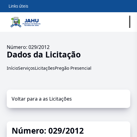
Links úteis
Número: 029/2012
Dados da Licitação
Início
Serviços
Licitações
Pregão Presencial
Voltar para a as Licitações
Número: 029/2012