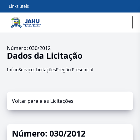
Links úteis
Número: 030/2012
Dados da Licitação
Início
Serviços
Licitações
Pregão Presencial
Voltar para a as Licitações
Número: 030/2012