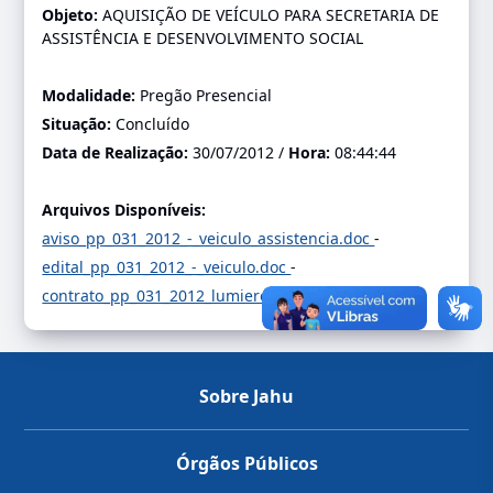
Objeto:
AQUISIÇÃO DE VEÍCULO PARA SECRETARIA DE
ASSISTÊNCIA E DESENVOLVIMENTO SOCIAL
Modalidade:
Pregão Presencial
Situação:
Concluído
Data de Realização:
30/07/2012 /
Hora:
08:44:44
Arquivos Disponíveis:
aviso_pp_031_2012_-_veiculo_assistencia.doc
-
edital_pp_031_2012_-_veiculo.doc
-
contrato_pp_031_2012_lumiere.zip
-
Sobre Jahu
Órgãos Públicos