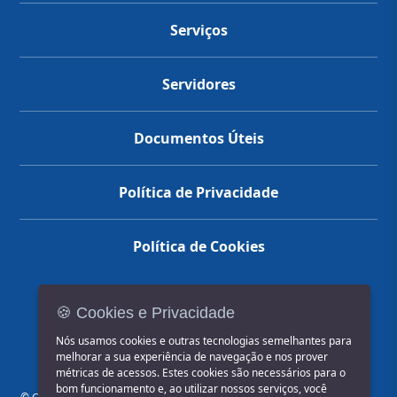
Serviços
Servidores
Documentos Úteis
Política de Privacidade
Política de Cookies
🍪 Cookies e Privacidade
(14) 3602-1777
Nós usamos cookies e outras tecnologias semelhantes para
melhorar a sua experiência de navegação e nos prover
métricas de acessos. Estes cookies são necessários para o
bom funcionamento e, ao utilizar nossos serviços, você