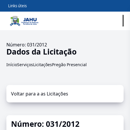
Links úteis
Número: 031/2012
Dados da Licitação
Início
Serviços
Licitações
Pregão Presencial
Voltar para a as Licitações
Número: 031/2012