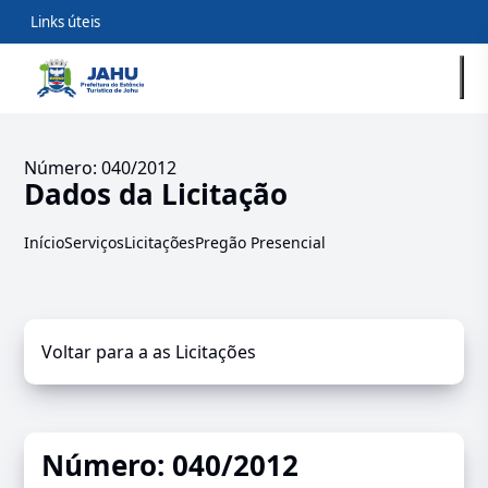
Links úteis
Número: 040/2012
Dados da Licitação
Início
Serviços
Licitações
Pregão Presencial
Voltar para a as Licitações
Número: 040/2012