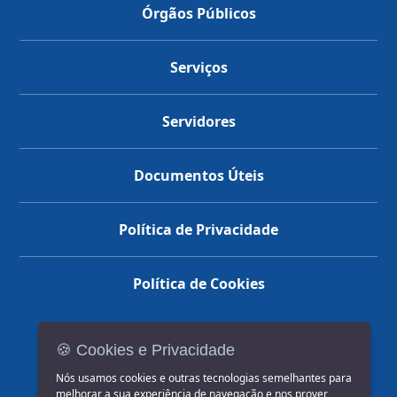
Órgãos Públicos
Serviços
Servidores
Documentos Úteis
Política de Privacidade
Política de Cookies
🍪 Cookies e Privacidade
(14) 3602-1777
Nós usamos cookies e outras tecnologias semelhantes para
melhorar a sua experiência de navegação e nos prover