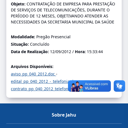
Objeto:
CONTRATAÇÃO DE EMPRESA PARA PRESTAÇÃO
DE SERVIÇOS DE TELECOMUNICAÇÕES, DURANTE O
PERÍODO DE 12 MESES, OBJETIVANDO ATENDER AS
NECESSIDADES DA SECRETARIA MUNICIPAL DA SAÚDE
Modalidade:
Pregão Presencial
Situação:
Concluído
Data de Realização:
12/09/2012 /
Hora:
15:33:44
Arquivos Disponíveis:
aviso_pp_040_2012.doc
-
edital_pp_040_2012_-_telefonia.doc
-
contrato_pp_040_2012_telefonica.zip
-
Sobre Jahu