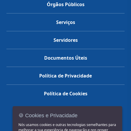
Órgãos Públicos
Serviços
Servidores
Documentos Úteis
Política de Privacidade
Política de Cookies
🍪 Cookies e Privacidade
(14) 3602-1777
Nós usamos cookies e outras tecnologias semelhantes para
melhorar a sua experiência de navegação e nos prover