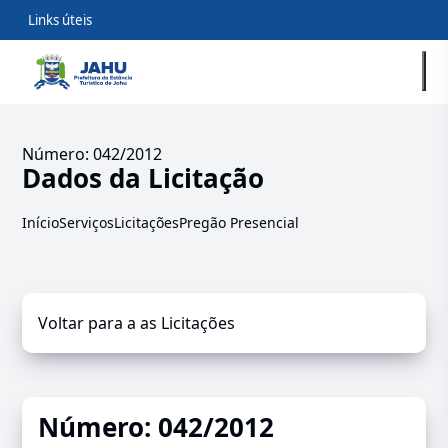
Links úteis
Número: 042/2012
Dados da Licitação
Início
Serviços
Licitações
Pregão Presencial
Voltar para a as Licitações
Número: 042/2012