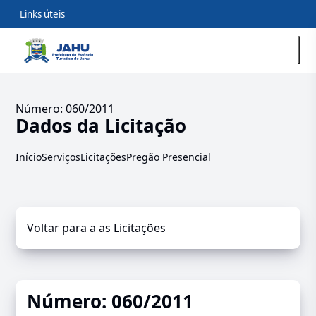
Links úteis
Número: 060/2011
Dados da Licitação
Início
Serviços
Licitações
Pregão Presencial
Voltar para a as Licitações
Número: 060/2011