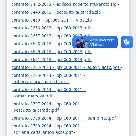
contrato_8442-2013_-_edilson_roberto_muraroto.zip
-
contrato_8443-2013_-_pessutto_&_strada.zip
-
contrato_8459_-_pp_060-2011_-_vipe.zip
-
contrato_8666-2013_-_pp_060-2013.pdf
-
contrato_8667-2013_-_pp_060-2013.pdf
-
contrato_8668-2013_-_pp_060-2013.pdf
-
contrato_8669-2013_-_pp_060-2013.pdf
-
contrato_8671-2013_-_pp_060-2013.pdf
-
contrato_8704-2014_-_pp_060-2011_-_auto_viacao.pdf
-
contrato_8705-2014_-_pp_060-2011_-
_rubens_maria_marsola.pdf
-
contrato_8706-2014_-_pp_060-2011_-
_osmar_marsola.pdf
-
contrato_8707-2014_-_pp_060-2011_-
_pessutto_&_strada.pdf
-
contrato_8708-2014_-_pp_060-2011_-_bambinos.pdf
-
contrato_8709-2014_-_pp_060-2011_-
_adriana_catia_antoniasse.pdf
-