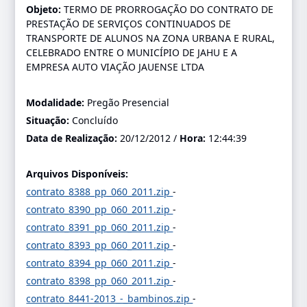
Objeto:
TERMO DE PRORROGAÇÃO DO CONTRATO DE
PRESTAÇÃO DE SERVIÇOS CONTINUADOS DE
TRANSPORTE DE ALUNOS NA ZONA URBANA E RURAL,
CELEBRADO ENTRE O MUNICÍPIO DE JAHU E A
EMPRESA AUTO VIAÇÃO JAUENSE LTDA
Modalidade:
Pregão Presencial
Situação:
Concluído
Data de Realização:
20/12/2012 /
Hora:
12:44:39
Arquivos Disponíveis:
contrato_8388_pp_060_2011.zip
-
contrato_8390_pp_060_2011.zip
-
contrato_8391_pp_060_2011.zip
-
contrato_8393_pp_060_2011.zip
-
contrato_8394_pp_060_2011.zip
-
contrato_8398_pp_060_2011.zip
-
contrato_8441-2013_-_bambinos.zip
-